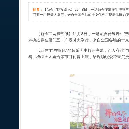
摘要：
【新金宝网投部讯】11月8日，一场融合传统养生智慧
门五一广场盛大举行，来自全国各地的十支优秀广场舞队同台
【新金宝网投部讯】11月8日，一场融合传统养生智
舞挑战赛在厦门五一广场盛大举行，来自全国各地的十支
活动在“自在追风”的音乐声中拉开序幕，百人齐跳“
奏、模特天团走秀等节目轮番上演，给现场观众带来沉浸