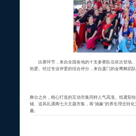
比赛环节，来自全国各地的十支参赛队伍依次登场。
热爱。经过专业评委的综合评分，来自厦门的金鹰舞蹈队
舞台之外，精心打造的互动市集同样人气高涨。纸鸢彩绘
铺、追风礼遇阁七大主题市集，将“抽象”的养生理念转
趣。